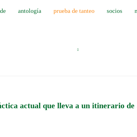
 de
antología
prueba de tanteo
socios
ctica actual que lleva a un itinerario d