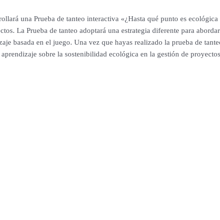
rollará una Prueba de tanteo interactiva «¿Hasta qué punto es ecológica
ctos. La Prueba de tanteo adoptará una estrategia diferente para abordar 
je basada en el juego. Una vez que hayas realizado la prueba de tanteo, 
prendizaje sobre la sostenibilidad ecológica en la gestión de proyectos