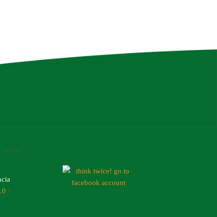
ncia
4.0