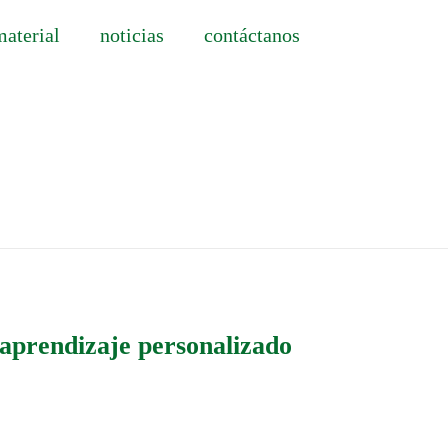
material
noticias
contáctanos
e aprendizaje personalizado