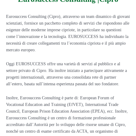
Eurosuccess Consulting (Cipro), attraverso un team dinamico di giovani
scienziati, fornisce un pacchetto completo di servizi che rispondono alle
esigenze delle moderne imprese cipriote, in particolare su questioni
come l’innovazione e la tecnologia. EUROSUCCESS ha individuato la
necessità di creare collegamenti tra l’economia cipriota e il più ampio
mercato europeo.
Oggi EUROSUCCESS offre una varietà di servizi al pubblico e al
settore privato di Cipro. Ha inoltre iniziato a partecipare attivamente a
progetti internazionali, attraverso una consolidata rete di partner
all’estero, basata sull’intensa esperienza passata del suo fondatore.
Inoltre, Eurosuccess Consulting è parte di: European Forum of
Vocational Education and Training (EfVET), International Trade
Council, European Prison Education Association (EPEA), ecc. Inoltre,
Eurosuccess Consulting è un centro di formazione professionale
accreditato dall’Autorità per lo sviluppo delle risorse umane di Cipro,
nonché un centro di esame certificato da ACTA, un organismo di