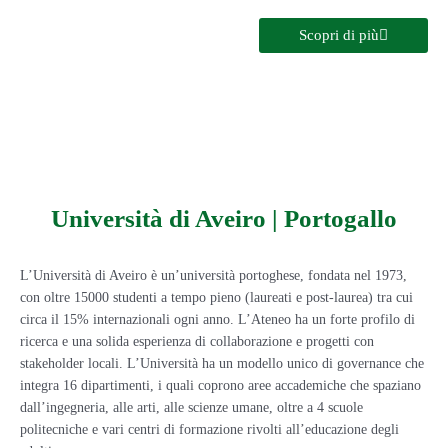
Scopri di più
Università di Aveiro | Portogallo
L’Università di Aveiro è un’università portoghese, fondata nel 1973,
con oltre 15000 studenti a tempo pieno (laureati e post-laurea) tra cui
circa il 15% internazionali ogni anno. L’Ateneo ha un forte profilo di
ricerca e una solida esperienza di collaborazione e progetti con
stakeholder locali. L’Università ha un modello unico di governance che
integra 16 dipartimenti, i quali coprono aree accademiche che spaziano
dall’ingegneria, alle arti, alle scienze umane, oltre a 4 scuole
politecniche e vari centri di formazione rivolti all’educazione degli