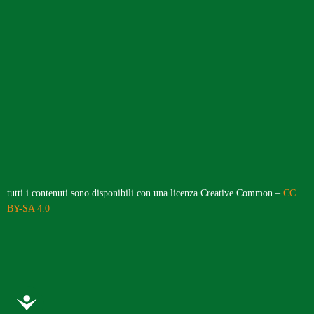
tutti i contenuti sono disponibili con una licenza Creative Common –
CC
BY-SA 4.0
Accessibility