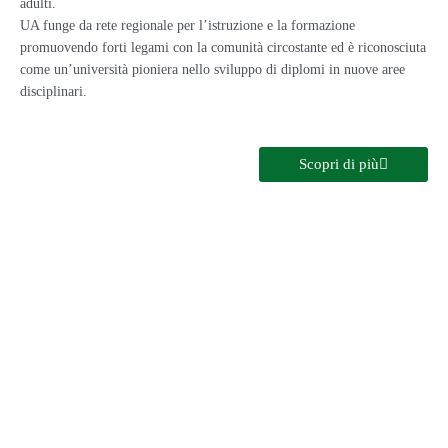
adulti.
UA funge da rete regionale per l’istruzione e la formazione
promuovendo forti legami con la comunità circostante ed è riconosciuta
come un’università pioniera nello sviluppo di diplomi in nuove aree
disciplinari.
Scopri di più